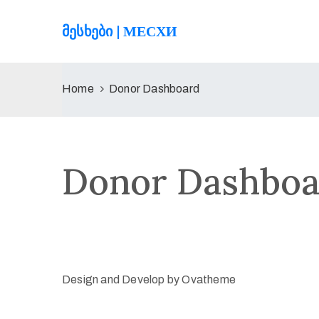
ᲛᲔᲡᲮᲔᲑᲘ | МЕСХИ
Home
Donor Dashboard
Donor Dashboa
Design and Develop by Ovatheme