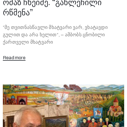
ომაზ ჩხეიძე. “გახლეჩილი
რწმენა”
“მე თვითნასწავლი მხატვარი ვარ, ვხატავდი
გულით და არა ხელით“, – ამბობს ცნობილი
ქართველი მხატვარი
Read more