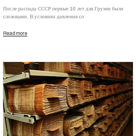
После распада СССР первые 10 лет для Грузии были
сложными. В условиях давления со
Read more