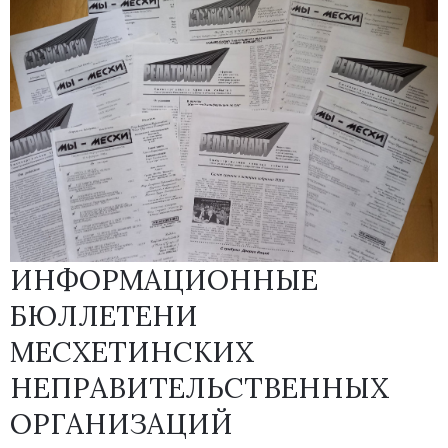
ИНФОРМАЦИОННЫЕ
БЮЛЛЕТЕНИ
МЕСХЕТИНСКИХ
НЕПРАВИТЕЛЬСТВЕННЫХ
ОРГАНИЗАЦИЙ