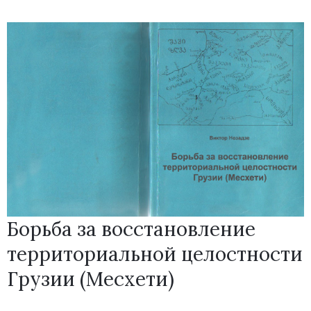
Борьба за восстановление
территориальной целостности
Грузии (Месхети)