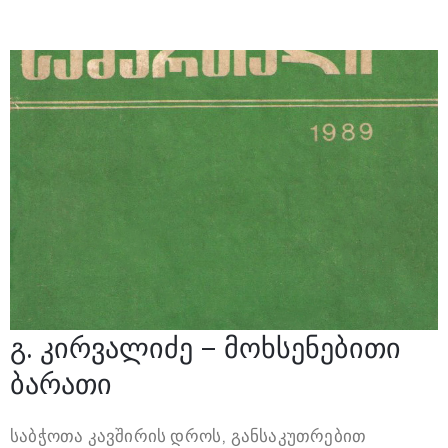
გ. კირვალიძე – მოხსენებითი
ბარათი
საბჭოთა კავშირის დროს, განსაკუთრებით