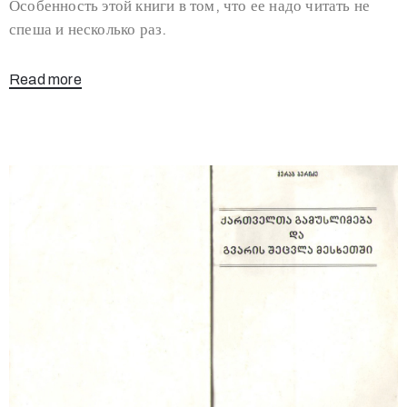
Особенность этой книги в том, что ее надо читать не
спеша и несколько раз.
Read more