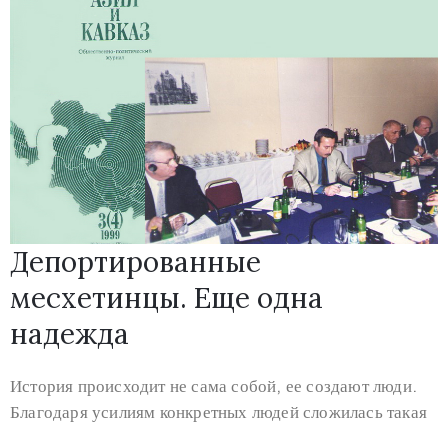
Депортированные
месхетинцы. Еще одна
надежда
История происходит не сама собой, ее создают люди.
Благодаря усилиям конкретных людей сложилась такая