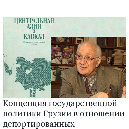
Концепция государственной
политики Грузии в отношении
депортированных