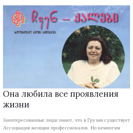
Она любила все проявления
жизни
Заинтересованные люди знают, что в Грузии существует
Ассоциация женщин профессионалов. Но немногим