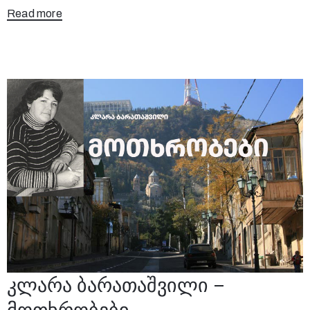
Read more
კლარა ბარათაშვილი –