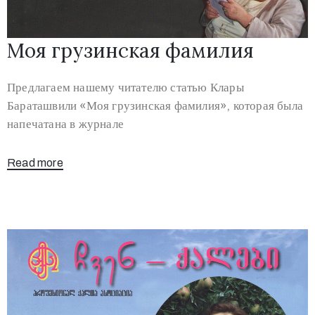
Моя грузинская фамилия
Предлагаем нашему читателю статью Клары
Бараташвили «Моя грузинская фамилия», которая была
напечатана в журнале
Read more