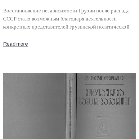
Восстановление независимости Грузии после распада
СССР стало возможным благодаря деятельности
конкретных представителей грузинской политической
Read more