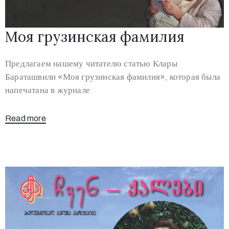
Моя грузинская фамилия
Предлагаем нашему читателю статью Клары
Бараташвили «Моя грузинская фамилия», которая была
напечатана в журнале
Read more