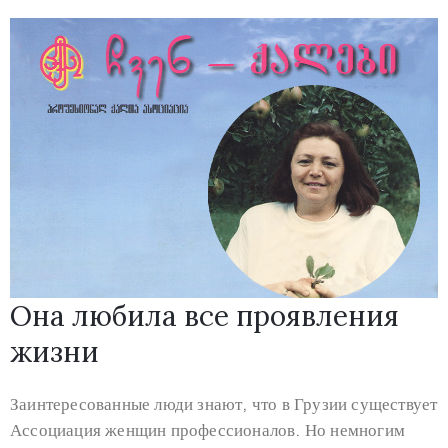
Она любила все проявления
жизни
Заинтересованные люди знают, что в Грузии существует
Ассоциация женщин профессионалов. Но немногим