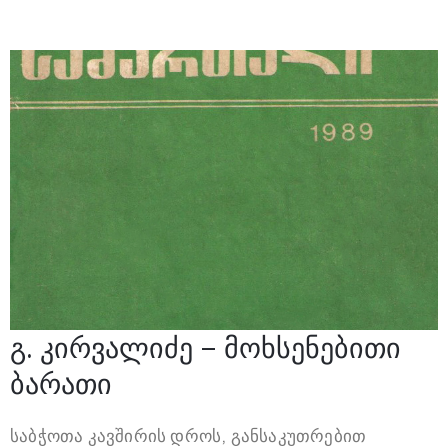
გ. კირვალიძე – მოხსენებითი
ბარათი
საბჭოთა კავშირის დროს, განსაკუთრებით