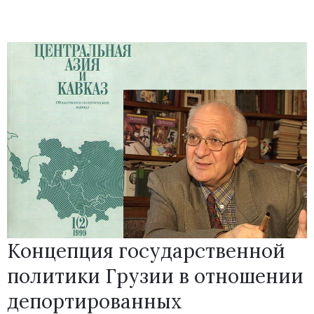
Концепция государственной
политики Грузии в отношении
депортированных