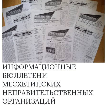
ИНФОРМАЦИОННЫЕ
БЮЛЛЕТЕНИ
МЕСХЕТИНСКИХ
НЕПРАВИТЕЛЬСТВЕННЫХ
ОРГАНИЗАЦИЙ