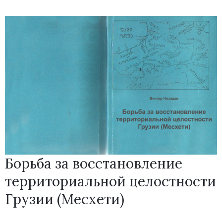
Борьба за восстановление
территориальной целостности
Грузии (Месхети)