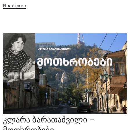
Read more
კლარა ბარათაშვილი –