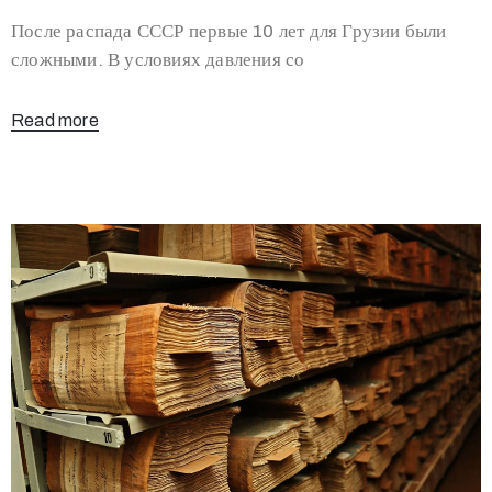
После распада СССР первые 10 лет для Грузии были
сложными. В условиях давления со
Read more