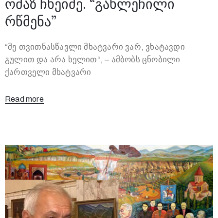
ომაზ ჩხეიძე. “გახლეჩილი
რწმენა”
“მე თვითნასწავლი მხატვარი ვარ, ვხატავდი
გულით და არა ხელით“, – ამბობს ცნობილი
ქართველი მხატვარი
Read more