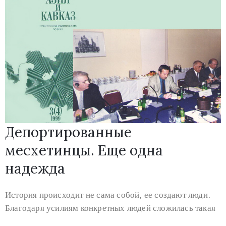
Депортированные
месхетинцы. Еще одна
надежда
История происходит не сама собой, ее создают люди.
Благодаря усилиям конкретных людей сложилась такая