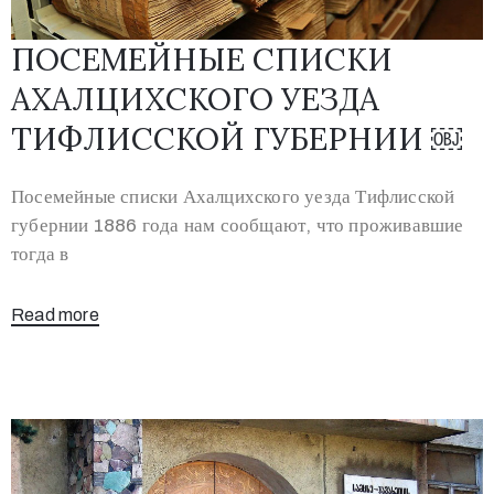
ПОСЕМЕЙНЫЕ СПИСКИ
АХАЛЦИХСКОГО УЕЗДА
ТИФЛИССКОЙ ГУБЕРНИИ ￼
Посемейные списки Ахалцихского уезда Тифлисской
губернии 1886 года нам сообщают, что проживавшие
тогда в
Read more