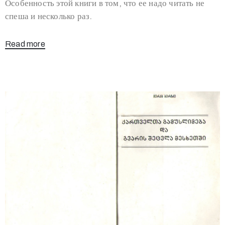
Особенность этой книги в том, что ее надо читать не
спеша и несколько раз.
Read more