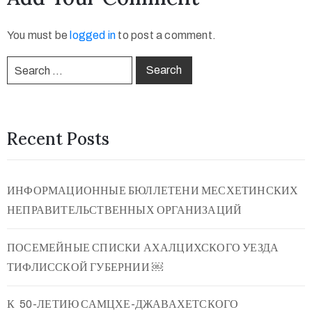
You must be
logged in
to post a comment.
Recent Posts
ИНФОРМАЦИОННЫЕ БЮЛЛЕТЕНИ МЕСХЕТИНСКИХ
НЕПРАВИТЕЛЬСТВЕННЫХ ОРГАНИЗАЦИЙ
ПОСЕМЕЙНЫЕ СПИСКИ АХАЛЦИХСКОГО УЕЗДА
ТИФЛИССКОЙ ГУБЕРНИИ ￼
К 50-ЛЕТИЮ САМЦХЕ-ДЖАВАХЕТСКОГО