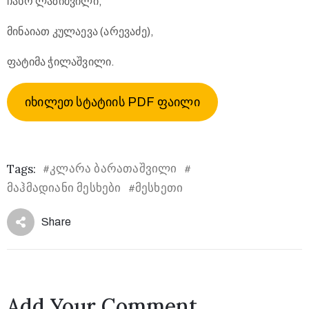
ჩახო ლაზიშვილი,
მინაიათ კულაევა (არევაძე),
ფატიმა ჭილაშვილი.
იხილეთ სტატიის PDF ფაილი
Tags:
კლარა ბარათაშვილი
#
#
მაჰმადიანი მესხები
მესხეთი
#
Share
Add Your Comment