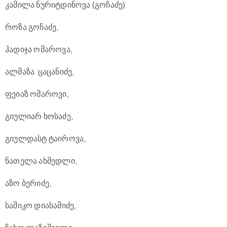
კამილა ნურიტდინოვა (გოჩაძე)
როზა გოჩაძე,
ჰადიჯა ომაროვა,
ალმაზა ცაცანიძე,
ფეიაზ ომაროვი,
გიულიარ ხოსაძე,
გიულდასტ ტაიროვა,
ნათელა ახმედლი,
აზო ბერიძე,
საშიკო დიასამიძე,